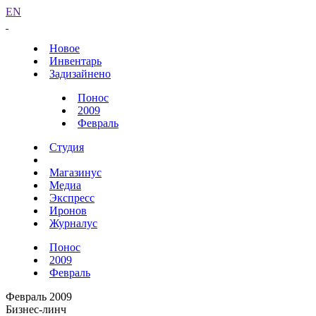
EN
Новое
Инвентарь
Задизайнено
Понос
2009
Февраль
Студия
Магазинус
Медиа
Экспресс
Иронов
Журналус
Понос
2009
Февраль
Февраль 2009
Бизнес-линч