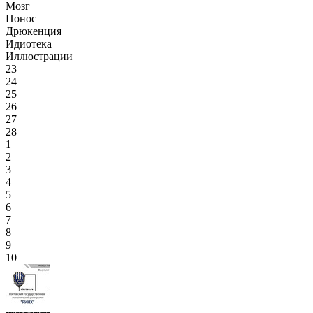
Мозг
Понос
Дрюкенция
Идиотека
Иллюстрации
23
24
25
26
27
28
1
2
3
4
5
6
7
8
9
10