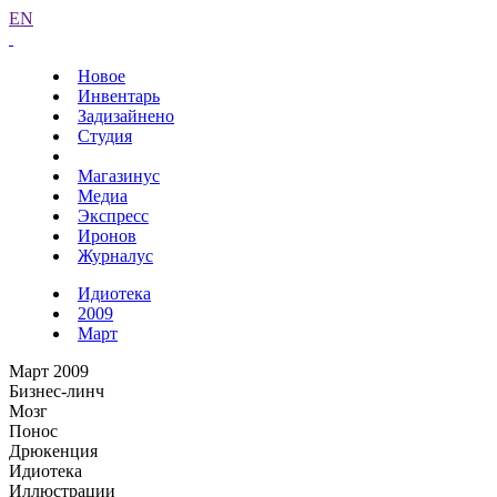
EN
Новое
Инвентарь
Задизайнено
Студия
Магазинус
Медиа
Экспресс
Иронов
Журналус
Идиотека
2009
Март
Март 2009
Бизнес-линч
Мозг
Понос
Дрюкенция
Идиотека
Иллюстрации