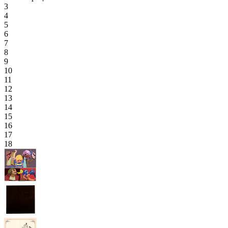
3
4
5
6
7
8
9
10
11
12
13
14
15
16
17
18