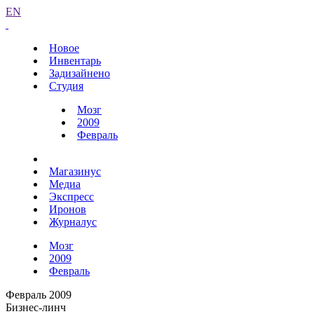
EN
Новое
Инвентарь
Задизайнено
Студия
Мозг
2009
Февраль
Магазинус
Медиа
Экспресс
Иронов
Журналус
Мозг
2009
Февраль
Февраль 2009
Бизнес-линч