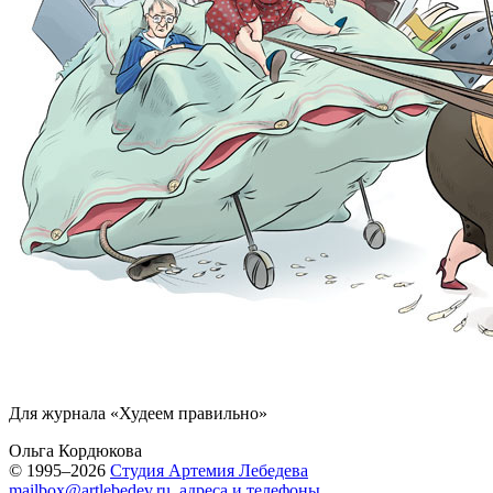
Для журнала «Худеем правильно»
Ольга Кордюкова
© 1995–2026
Студия Артемия Лебедева
mailbox@artlebedev.ru
,
адреса и телефоны