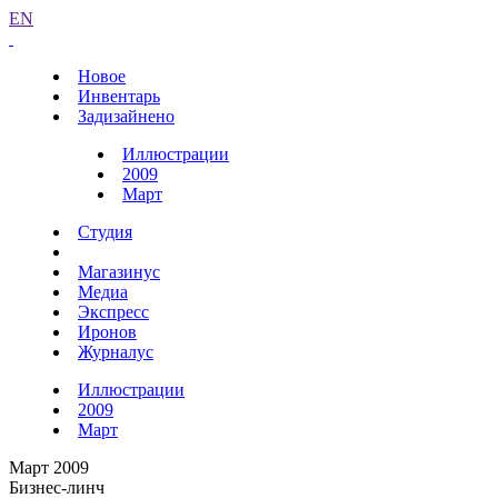
EN
Новое
Инвентарь
Задизайнено
Иллюстрации
2009
Март
Студия
Магазинус
Медиа
Экспресс
Иронов
Журналус
Иллюстрации
2009
Март
Март 2009
Бизнес-линч