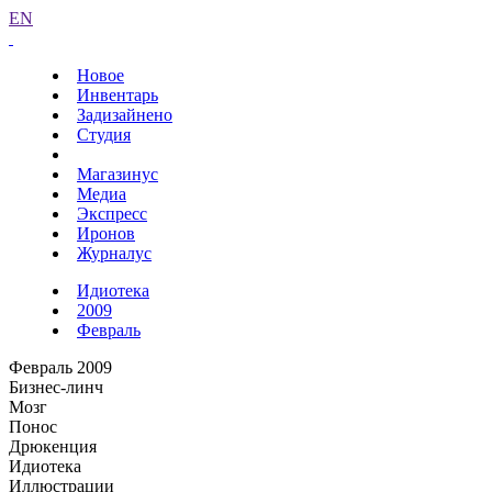
EN
Новое
Инвентарь
Задизайнено
Студия
Магазинус
Медиа
Экспресс
Иронов
Журналус
Идиотека
2009
Февраль
Февраль 2009
Бизнес-линч
Мозг
Понос
Дрюкенция
Идиотека
Иллюстрации