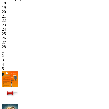
18
19
20
21
22
23
24
25
26
27
28
1
2
3
4
5