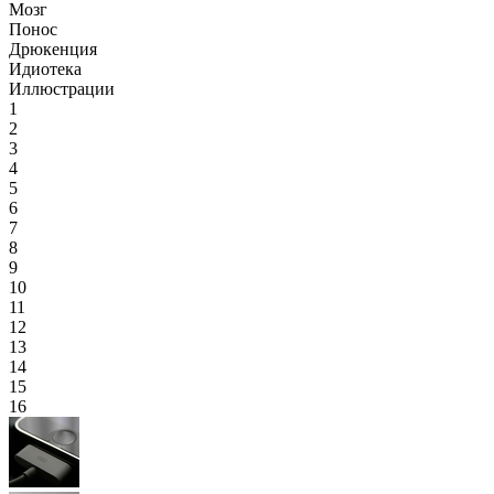
Мозг
Понос
Дрюкенция
Идиотека
Иллюстрации
1
2
3
4
5
6
7
8
9
10
11
12
13
14
15
16