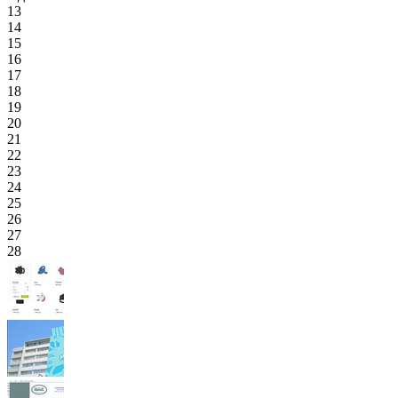
13
14
15
16
17
18
19
20
21
22
23
24
25
26
27
28