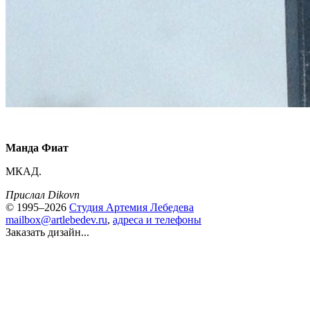
Манда Фиат
МКАД.
Прислал Dikovn
© 1995–2026
Студия Артемия Лебедева
mailbox@artlebedev.ru
,
адреса и телефоны
Заказать дизайн...