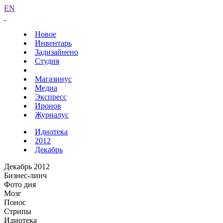
EN
Новое
Инвентарь
Задизайнено
Студия
Магазинус
Медиа
Экспресс
Иронов
Журналус
Идиотека
2012
Декабрь
Декабрь 2012
Бизнес-линч
Фото дня
Мозг
Понос
Стрипы
Идиотека