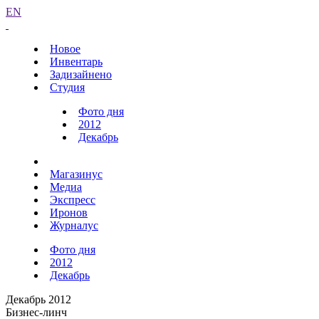
EN
Новое
Инвентарь
Задизайнено
Студия
Фото дня
2012
Декабрь
Магазинус
Медиа
Экспресс
Иронов
Журналус
Фото дня
2012
Декабрь
Декабрь 2012
Бизнес-линч