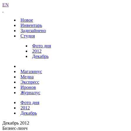
EN
Новое
Инвентарь
Задизайнено
Студия
Фото дня
2012
Декабрь
Магазинус
Медиа
Экспресс
Иронов
Журналус
Фото дня
2012
Декабрь
Декабрь 2012
Бизнес-линч