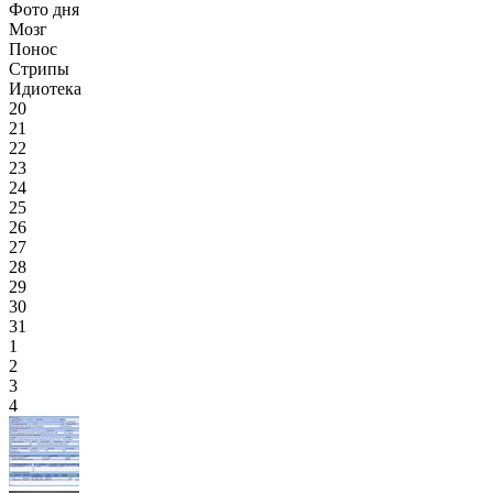
Фото дня
Мозг
Понос
Стрипы
Идиотека
20
21
22
23
24
25
26
27
28
29
30
31
1
2
3
4