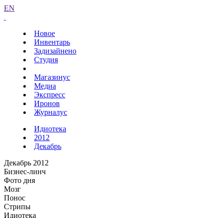
EN
Новое
Инвентарь
Задизайнено
Студия
Магазинус
Медиа
Экспресс
Иронов
Журналус
Идиотека
2012
Декабрь
Декабрь 2012
Бизнес-линч
Фото дня
Мозг
Понос
Стрипы
Идиотека