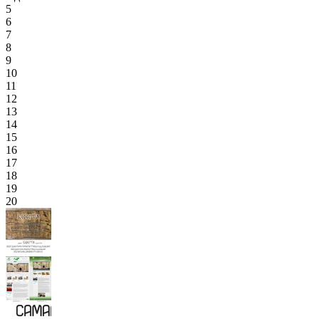
5
6
7
8
9
10
11
12
13
14
15
16
17
18
19
20