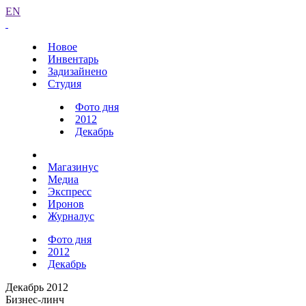
EN
Новое
Инвентарь
Задизайнено
Студия
Фото дня
2012
Декабрь
Магазинус
Медиа
Экспресс
Иронов
Журналус
Фото дня
2012
Декабрь
Декабрь 2012
Бизнес-линч