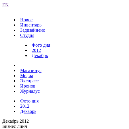
EN
Новое
Инвентарь
Задизайнено
Студия
Фото дня
2012
Декабрь
Магазинус
Медиа
Экспресс
Иронов
Журналус
Фото дня
2012
Декабрь
Декабрь 2012
Бизнес-линч