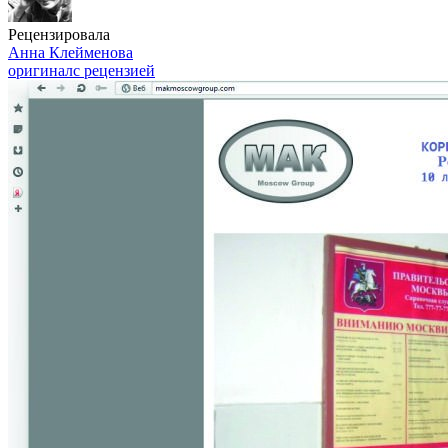
Рецензировала
Анна Клейменова
оригинал
с рецензией