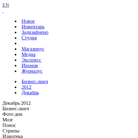
EN
Новое
Инвентарь
Задизайнено
Студия
Магазинус
Медиа
Экспресс
Иронов
Журналус
Бизнес-линч
2012
Декабрь
Декабрь 2012
Бизнес-линч
Фото дня
Мозг
Понос
Стрипы
Идиотека