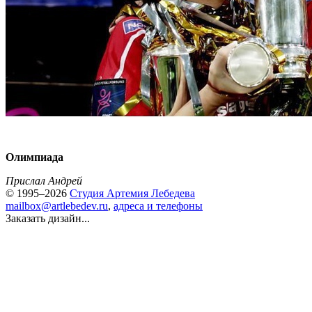
Олимпиада
Прислал Андрей
© 1995–2026
Студия Артемия Лебедева
mailbox@artlebedev.ru
,
адреса и телефоны
Заказать дизайн...