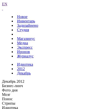
EN
Новое
Инвентарь
Задизайнено
Студия
Магазинус
Медиа
Экспресс
Иронов
Журналус
Идиотека
2012
Декабрь
Декабрь 2012
Бизнес-линч
Фото дня
Мозг
Понос
Стрипы
Идиотека