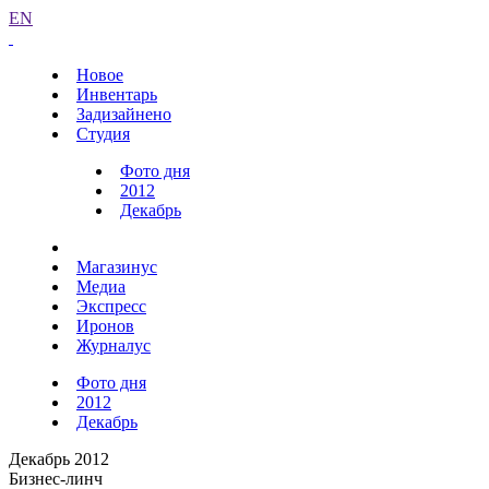
EN
Новое
Инвентарь
Задизайнено
Студия
Фото дня
2012
Декабрь
Магазинус
Медиа
Экспресс
Иронов
Журналус
Фото дня
2012
Декабрь
Декабрь 2012
Бизнес-линч