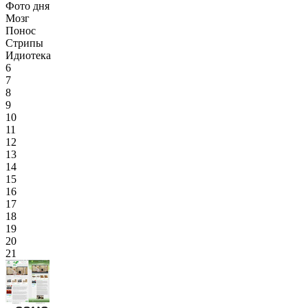
Фото дня
Мозг
Понос
Стрипы
Идиотека
6
7
8
9
10
11
12
13
14
15
16
17
18
19
20
21