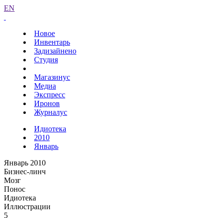
EN
Новое
Инвентарь
Задизайнено
Студия
Магазинус
Медиа
Экспресс
Иронов
Журналус
Идиотека
2010
Январь
Январь 2010
Бизнес-линч
Мозг
Понос
Идиотека
Иллюстрации
5