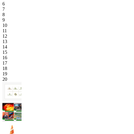
6
7
8
9
10
11
12
13
14
15
16
17
18
19
20