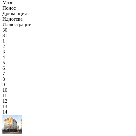
Мозг
Понос
Дрюкенция
Идиотека
Иллюстрации
30
31
1
2
3
4
5
6
7
8
9
10
11
12
13
14