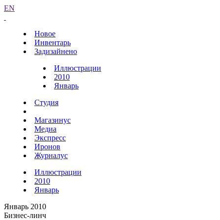
EN
Новое
Инвентарь
Задизайнено
Иллюстрации
2010
Январь
Студия
Магазинус
Медиа
Экспресс
Иронов
Журналус
Иллюстрации
2010
Январь
Январь 2010
Бизнес-линч