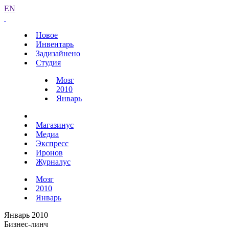
EN
Новое
Инвентарь
Задизайнено
Студия
Мозг
2010
Январь
Магазинус
Медиа
Экспресс
Иронов
Журналус
Мозг
2010
Январь
Январь 2010
Бизнес-линч