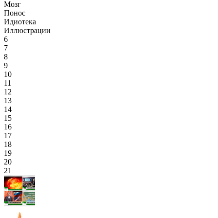
Мозг
Понос
Идиотека
Иллюстрации
6
7
8
9
10
11
12
13
14
15
16
17
18
19
20
21