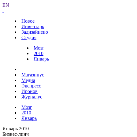
EN
Новое
Инвентарь
Задизайнено
Студия
Мозг
2010
Январь
Магазинус
Медиа
Экспресс
Иронов
Журналус
Мозг
2010
Январь
Январь 2010
Бизнес-линч