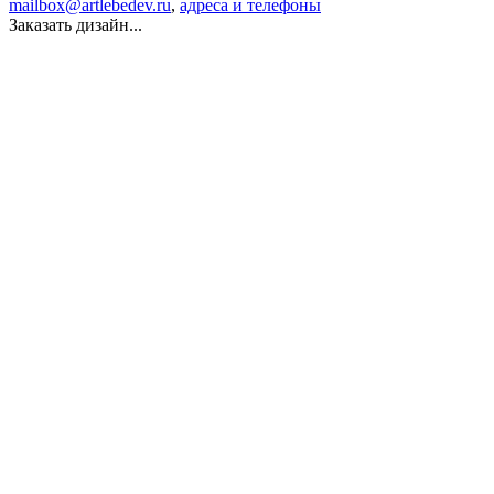
mailbox@artlebedev.ru
,
адреса и телефоны
Заказать дизайн...