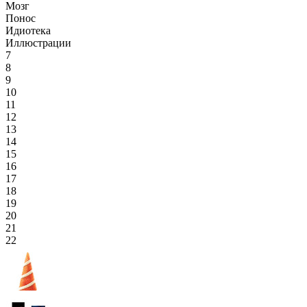
Мозг
Понос
Идиотека
Иллюстрации
7
8
9
10
11
12
13
14
15
16
17
18
19
20
21
22