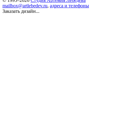
© 1995–2026
Студия Артемия Лебедева
mailbox@artlebedev.ru
,
адреса и телефоны
Заказать дизайн...