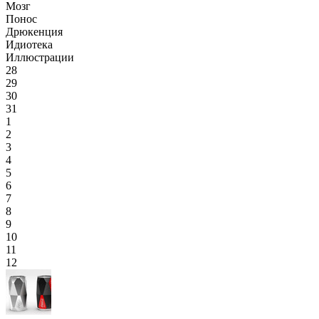
Мозг
Понос
Дрюкенция
Идиотека
Иллюстрации
28
29
30
31
1
2
3
4
5
6
7
8
9
10
11
12