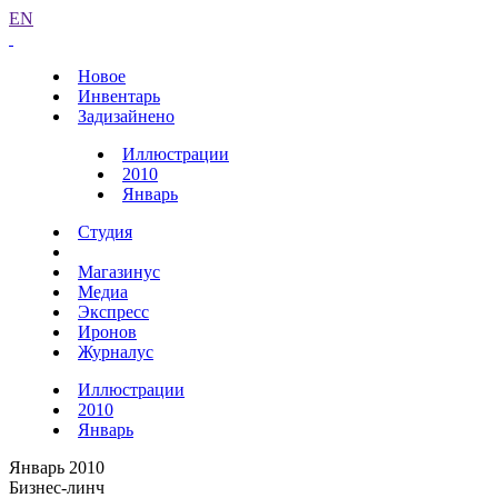
EN
Новое
Инвентарь
Задизайнено
Иллюстрации
2010
Январь
Студия
Магазинус
Медиа
Экспресс
Иронов
Журналус
Иллюстрации
2010
Январь
Январь 2010
Бизнес-линч