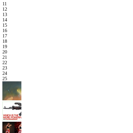
11
12
13
14
15
16
17
18
19
20
21
22
23
24
25