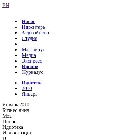
EN
Новое
Инвентарь
Задизайнено
Студия
Магазинус
Медиа
Экспресс
Иронов
Журналус
Идиотека
2010
Январь
Январь 2010
Бизнес-линч
Мозг
Понос
Идиотека
Иллюстрации
10