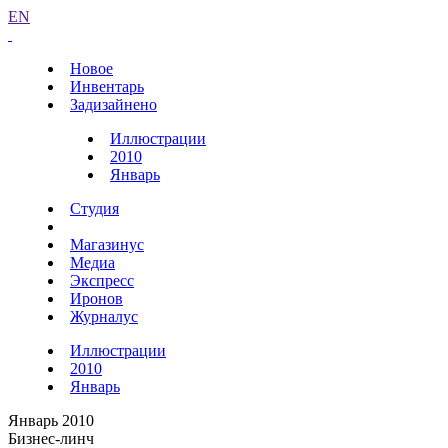
EN
Новое
Инвентарь
Задизайнено
Иллюстрации
2010
Январь
Студия
Магазинус
Медиа
Экспресс
Иронов
Журналус
Иллюстрации
2010
Январь
Январь 2010
Бизнес-линч