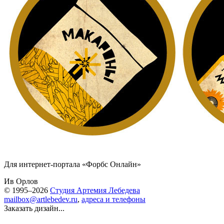
Для интернет-портала «Форбс Онлайн»
Ив Орлов
© 1995–2026
Студия Артемия Лебедева
mailbox@artlebedev.ru
,
адреса и телефоны
Заказать дизайн...