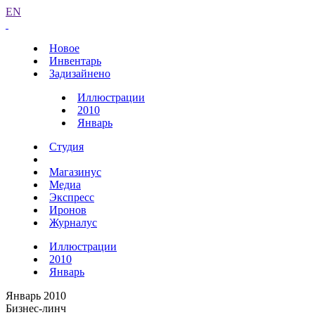
EN
Новое
Инвентарь
Задизайнено
Иллюстрации
2010
Январь
Студия
Магазинус
Медиа
Экспресс
Иронов
Журналус
Иллюстрации
2010
Январь
Январь 2010
Бизнес-линч