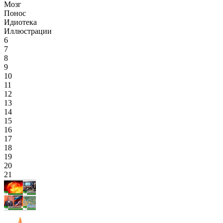
Мозг
Понос
Идиотека
Иллюстрации
6
7
8
9
10
11
12
13
14
15
16
17
18
19
20
21