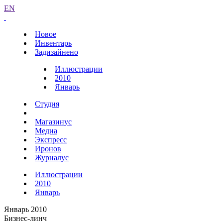
EN
Новое
Инвентарь
Задизайнено
Иллюстрации
2010
Январь
Студия
Магазинус
Медиа
Экспресс
Иронов
Журналус
Иллюстрации
2010
Январь
Январь 2010
Бизнес-линч