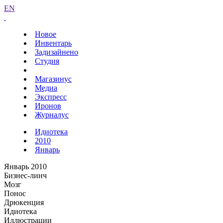
EN
Новое
Инвентарь
Задизайнено
Студия
Магазинус
Медиа
Экспресс
Иронов
Журналус
Идиотека
2010
Январь
Январь 2010
Бизнес-линч
Мозг
Понос
Дрюкенция
Идиотека
Иллюстрации