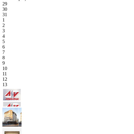
29
30
31
1
2
3
4
5
6
7
8
9
10
11
12
13