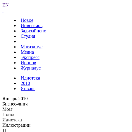
EN
Новое
Инвентарь
Задизайнено
Студия
Магазинус
Медиа
Экспресс
Иронов
Журналус
Идиотека
2010
Январь
Январь 2010
Бизнес-линч
Мозг
Понос
Идиотека
Иллюстрации
11