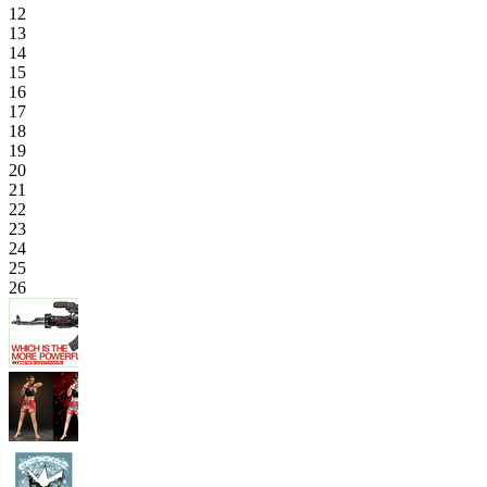
12
13
14
15
16
17
18
19
20
21
22
23
24
25
26