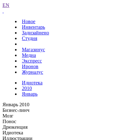
EN
Новое
Инвентарь
Задизайнено
Студия
Магазинус
Медиа
Экспресс
Иронов
Журналус
Идиотека
2010
Январь
Январь 2010
Бизнес-линч
Мозг
Понос
Дрюкенция
Идиотека
Иллюстрации