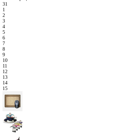
31
1
2
3
4
5
6
7
8
9
10
11
12
13
14
15