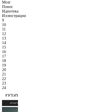
Мозг
Понос
Идиотека
Иллюстрации
9
10
11
12
13
14
15
16
17
18
19
20
21
22
23
24