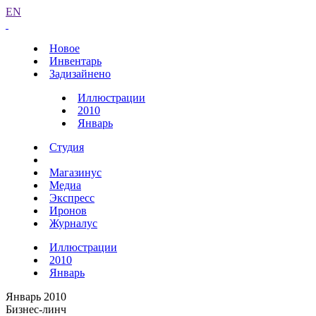
EN
Новое
Инвентарь
Задизайнено
Иллюстрации
2010
Январь
Студия
Магазинус
Медиа
Экспресс
Иронов
Журналус
Иллюстрации
2010
Январь
Январь 2010
Бизнес-линч