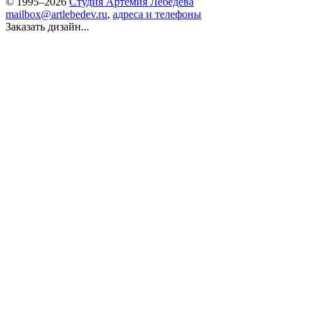
© 1995–2026
Студия Артемия Лебедева
mailbox@artlebedev.ru
,
адреса и телефоны
Заказать дизайн...