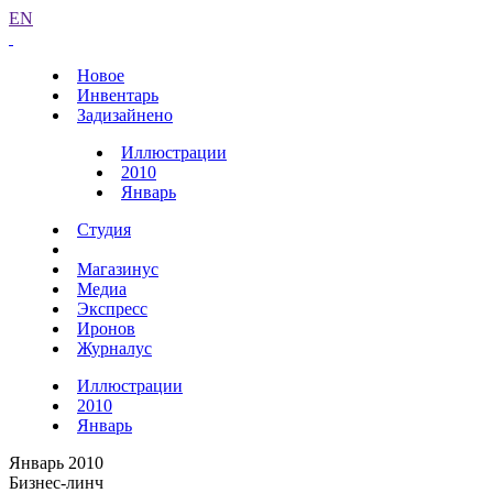
EN
Новое
Инвентарь
Задизайнено
Иллюстрации
2010
Январь
Студия
Магазинус
Медиа
Экспресс
Иронов
Журналус
Иллюстрации
2010
Январь
Январь 2010
Бизнес-линч