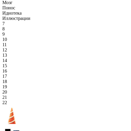
Мозг
Понос
Идиотека
Иллюстрации
7
8
9
10
11
12
13
14
15
16
17
18
19
20
21
22