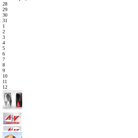
28
29
30
31
1
2
3
4
5
6
7
8
9
10
11
12