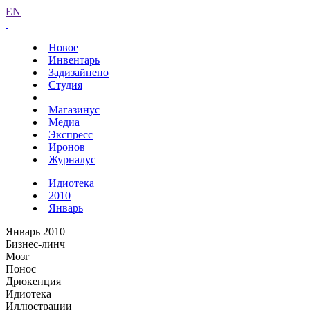
EN
Новое
Инвентарь
Задизайнено
Студия
Магазинус
Медиа
Экспресс
Иронов
Журналус
Идиотека
2010
Январь
Январь 2010
Бизнес-линч
Мозг
Понос
Дрюкенция
Идиотека
Иллюстрации