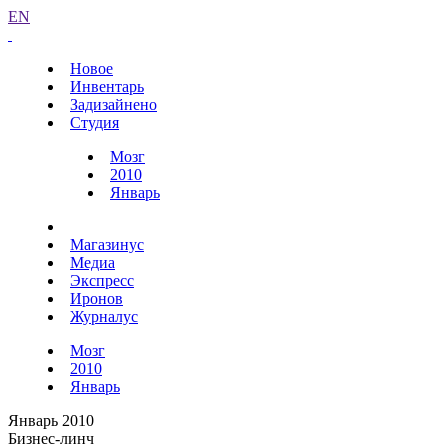
EN
Новое
Инвентарь
Задизайнено
Студия
Мозг
2010
Январь
Магазинус
Медиа
Экспресс
Иронов
Журналус
Мозг
2010
Январь
Январь 2010
Бизнес-линч