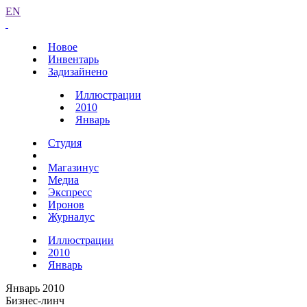
EN
Новое
Инвентарь
Задизайнено
Иллюстрации
2010
Январь
Студия
Магазинус
Медиа
Экспресс
Иронов
Журналус
Иллюстрации
2010
Январь
Январь 2010
Бизнес-линч