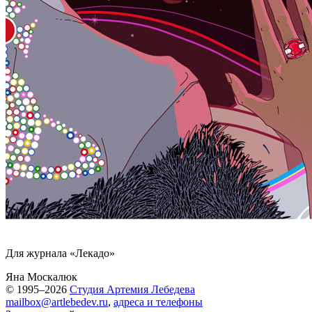
Для журнала «Лекадо»
Яна Москалюк
© 1995–2026
Студия Артемия Лебедева
mailbox@artlebedev.ru
,
адреса и телефоны