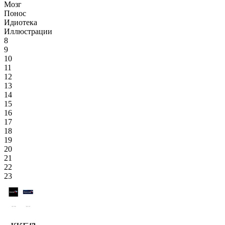
Мозг
Понос
Идиотека
Иллюстрации
8
9
10
11
12
13
14
15
16
17
18
19
20
21
22
23