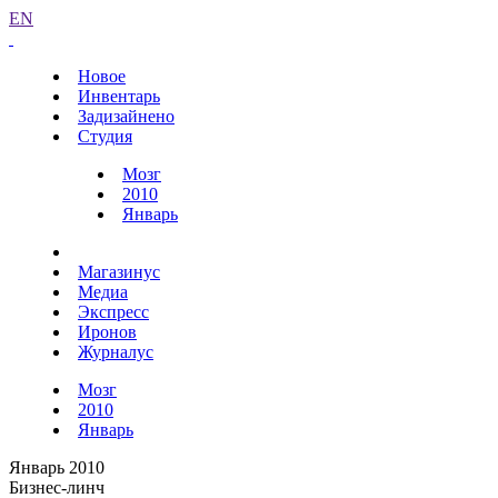
EN
Новое
Инвентарь
Задизайнено
Студия
Мозг
2010
Январь
Магазинус
Медиа
Экспресс
Иронов
Журналус
Мозг
2010
Январь
Январь 2010
Бизнес-линч