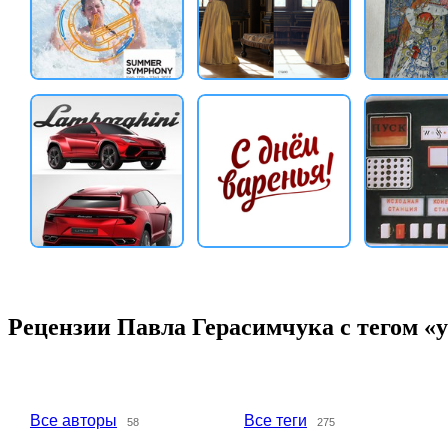
Рецензии Павла Герасимчука с тегом «
Все авторы
Все теги
58
275