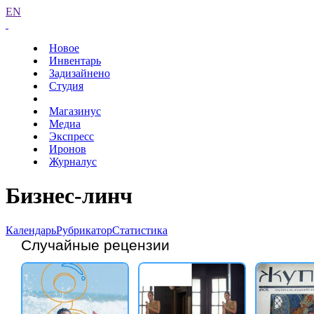
EN
Новое
Инвентарь
Задизайнено
Студия
Магазинус
Медиа
Экспресс
Иронов
Журналус
Бизнес-линч
Календарь
Рубрикатор
Статистика
Случайные рецензии