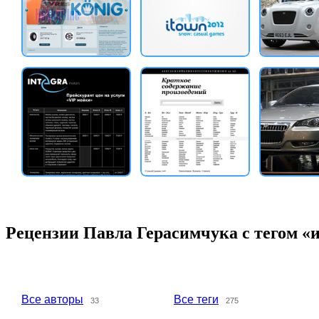
Рецензии Павла Герасимчука с тегом «
Все авторы
Все теги
33
275