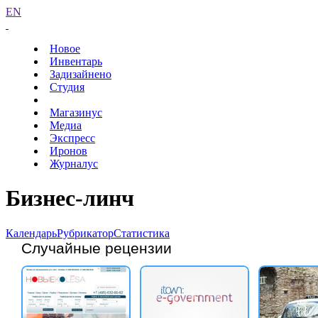
EN
Новое
Инвентарь
Задизайнено
Студия
Магазинус
Медиа
Экспресс
Иронов
Журналус
Бизнес-линч
Календарь
Рубрикатор
Статистика
Случайные рецензии