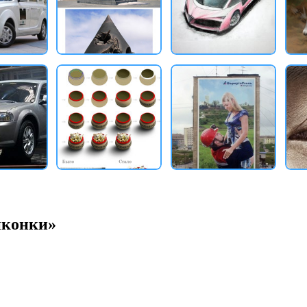
иконки»