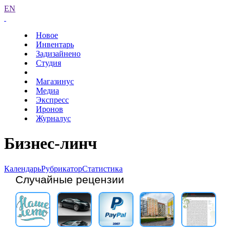
EN
Новое
Инвентарь
Задизайнено
Студия
Магазинус
Медиа
Экспресс
Иронов
Журналус
Бизнес-линч
Календарь
Рубрикатор
Статистика
Случайные рецензии