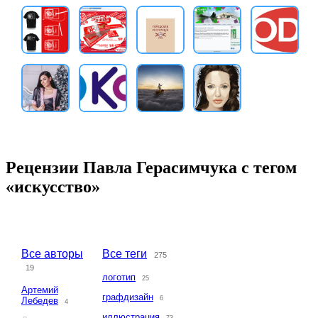
Рецензии Павла Герасимчука с тегом
«искусство»
Все авторы
Все теги
275
19
логотип
25
Артемий
графдизайн
6
Лебедев
4
иллюстрация