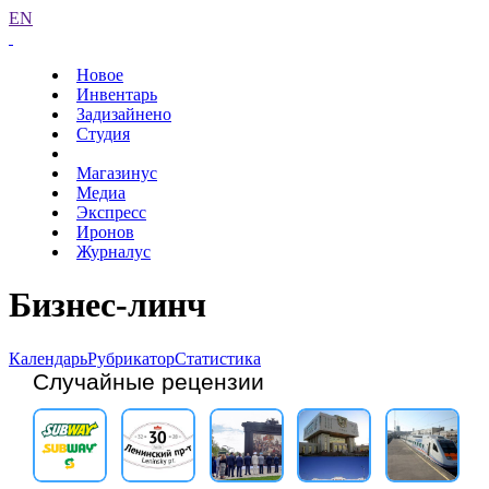
EN
Новое
Инвентарь
Задизайнено
Студия
Магазинус
Медиа
Экспресс
Иронов
Журналус
Бизнес-линч
Календарь
Рубрикатор
Статистика
Случайные рецензии