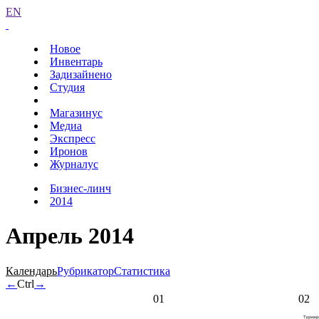
EN
Новое
Инвентарь
Задизайнено
Студия
Магазинус
Медиа
Экспресс
Иронов
Журналус
Бизнес-линч
2014
Апрель 2014
Календарь
Рубрикатор
Статистика
←
Ctrl
→
01
02