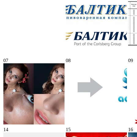
07
08
09
14
15
16