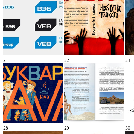
21
22
23
28
29
30