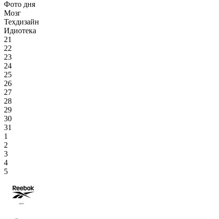
Фото дня
Мозг
Техдизайн
Идиотека
21
22
23
24
25
26
27
28
29
30
31
1
2
3
4
5