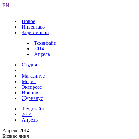
EN
Новое
Инвентарь
Задизайнено
Техдизайн
2014
Апрель
Студия
Магазинус
Медиа
Экспресс
Иронов
Журналус
Техдизайн
2014
Апрель
Апрель 2014
Бизнес-линч