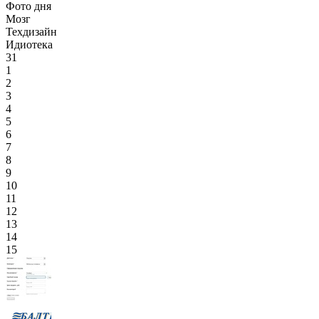
Фото дня
Мозг
Техдизайн
Идиотека
31
1
2
3
4
5
6
7
8
9
10
11
12
13
14
15