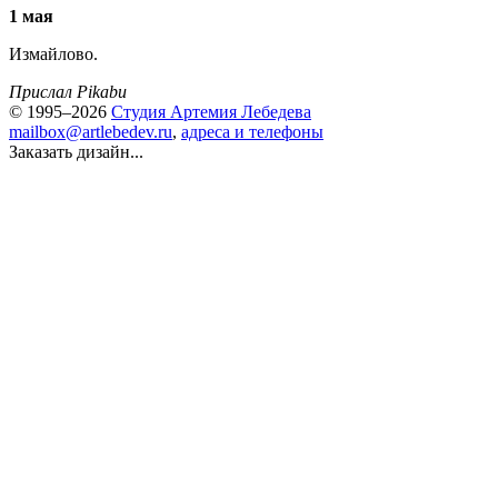
1 мая
Измайлово.
Прислал Pikabu
© 1995–2026
Студия Артемия Лебедева
mailbox@artlebedev.ru
,
адреса и телефоны
Заказать дизайн...