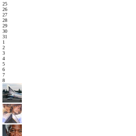
25
26
27
28
29
30
31
1
2
3
4
5
6
7
8