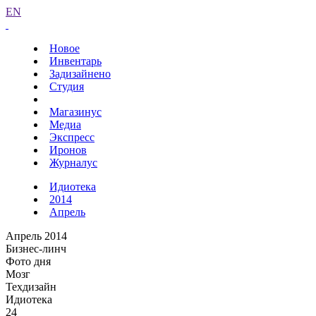
EN
Новое
Инвентарь
Задизайнено
Студия
Магазинус
Медиа
Экспресс
Иронов
Журналус
Идиотека
2014
Апрель
Апрель 2014
Бизнес-линч
Фото дня
Мозг
Техдизайн
Идиотека
24