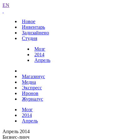
EN
Новое
Инвентарь
Задизайнено
Студия
Мозг
2014
Апрель
Магазинус
Медиа
Экспресс
Иронов
Журналус
Мозг
2014
Апрель
Апрель 2014
Бизнес-линч