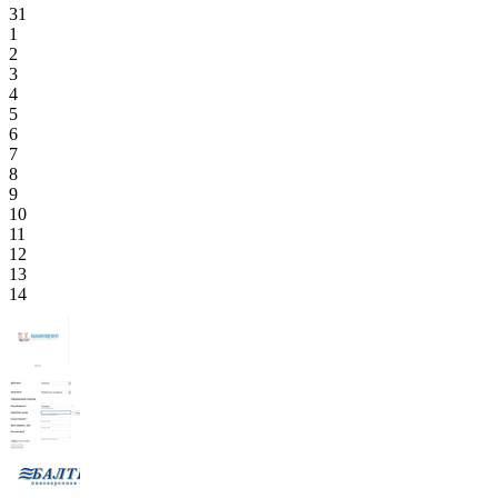
31
1
2
3
4
5
6
7
8
9
10
11
12
13
14