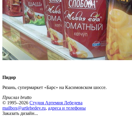
Пидор
Рязань, супермаркет «Барс» на Касимовском шоссе.
Прислал brutto
© 1995–2026
Студия Артемия Лебедева
mailbox@artlebedev.ru
,
адреса и телефоны
Заказать дизайн...