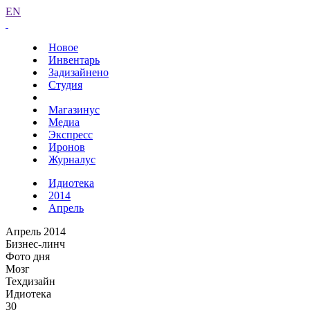
EN
Новое
Инвентарь
Задизайнено
Студия
Магазинус
Медиа
Экспресс
Иронов
Журналус
Идиотека
2014
Апрель
Апрель 2014
Бизнес-линч
Фото дня
Мозг
Техдизайн
Идиотека
30