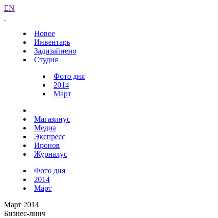
EN
Новое
Инвентарь
Задизайнено
Студия
Фото дня
2014
Март
Магазинус
Медиа
Экспресс
Иронов
Журналус
Фото дня
2014
Март
Март 2014
Бизнес-линч