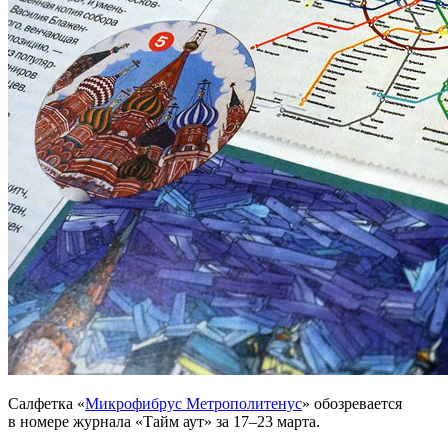
Салфетка «
Микрофибрус Метрополитенус
» обозревается
в номере журнала «Тайм аут» за 17–23 марта.