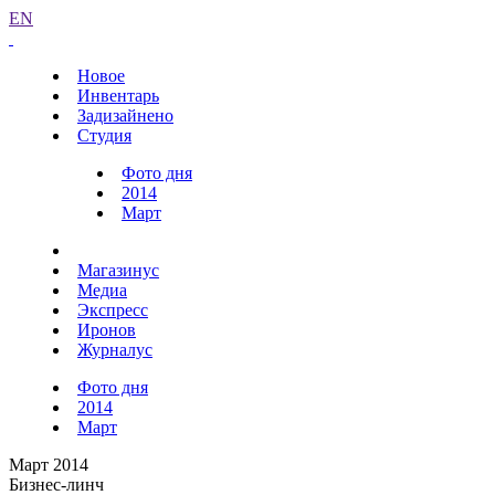
EN
Новое
Инвентарь
Задизайнено
Студия
Фото дня
2014
Март
Магазинус
Медиа
Экспресс
Иронов
Журналус
Фото дня
2014
Март
Март 2014
Бизнес-линч