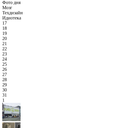
Фото дня
Мозг
Техдизайн
Идиотека
17
18
19
20
21
22
23
24
25
26
27
28
29
30
31
1