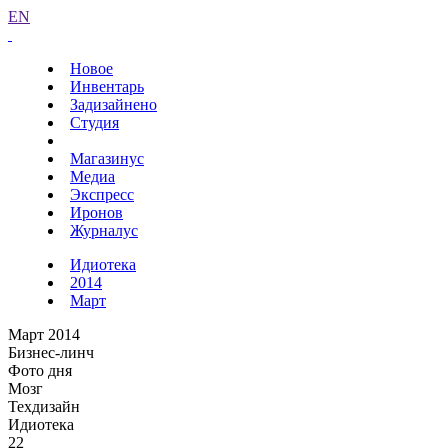
EN
Новое
Инвентарь
Задизайнено
Студия
Магазинус
Медиа
Экспресс
Иронов
Журналус
Идиотека
2014
Март
Март 2014
Бизнес-линч
Фото дня
Мозг
Техдизайн
Идиотека
22