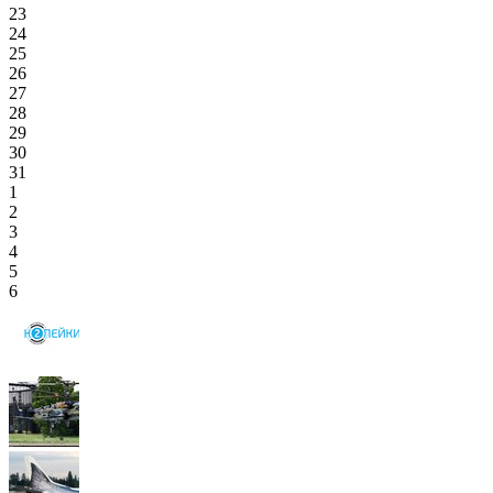
23
24
25
26
27
28
29
30
31
1
2
3
4
5
6