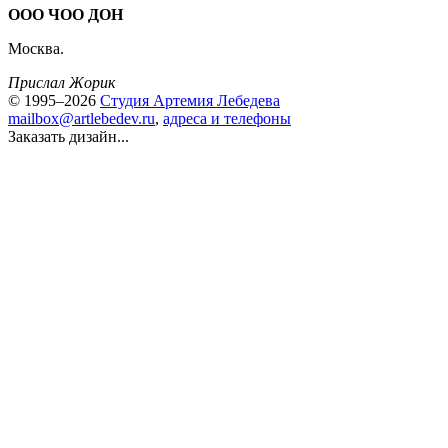
ООО ЧОО ДОН
Москва.
Прислал Жорик
© 1995–2026
Студия Артемия Лебедева
mailbox@artlebedev.ru
,
адреса и телефоны
Заказать дизайн...