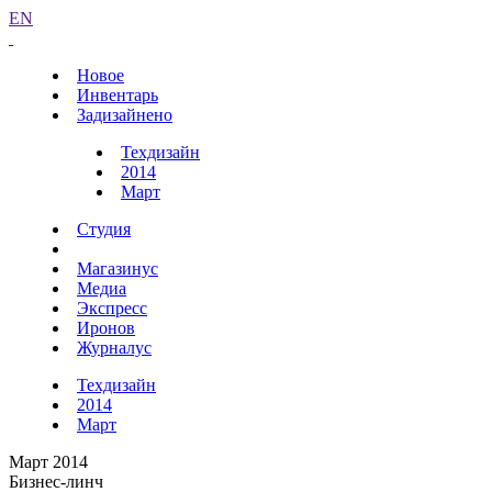
EN
Новое
Инвентарь
Задизайнено
Техдизайн
2014
Март
Студия
Магазинус
Медиа
Экспресс
Иронов
Журналус
Техдизайн
2014
Март
Март 2014
Бизнес-линч