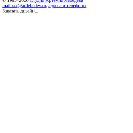
© 1995–2026
Студия Артемия Лебедева
mailbox@artlebedev.ru
,
адреса и телефоны
Заказать дизайн...