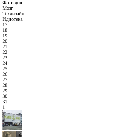
Фото дня
Мозг
Техдизайн
Идиотека
17
18
19
20
21
22
23
24
25
26
27
28
29
30
31
1