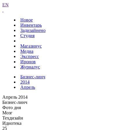
EN
Новое
Инвентарь
Задизайнено
Студия
Магазинус
Медиа
Экспресс
Иронов
Журналус
Бизнес-линч
2014
Апрель
Апрель 2014
Бизнес-линч
Фото дня
Мозг
Техдизайн
Идиотека
25