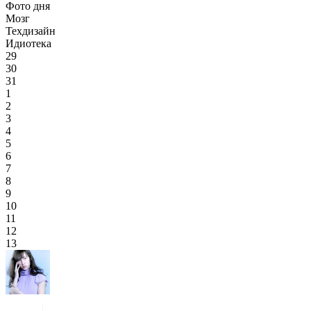
Фото дня
Мозг
Техдизайн
Идиотека
29
30
31
1
2
3
4
5
6
7
8
9
10
11
12
13