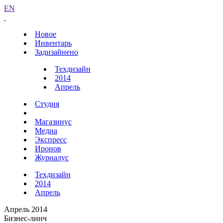
EN
Новое
Инвентарь
Задизайнено
Техдизайн
2014
Апрель
Студия
Магазинус
Медиа
Экспресс
Иронов
Журналус
Техдизайн
2014
Апрель
Апрель 2014
Бизнес-линч